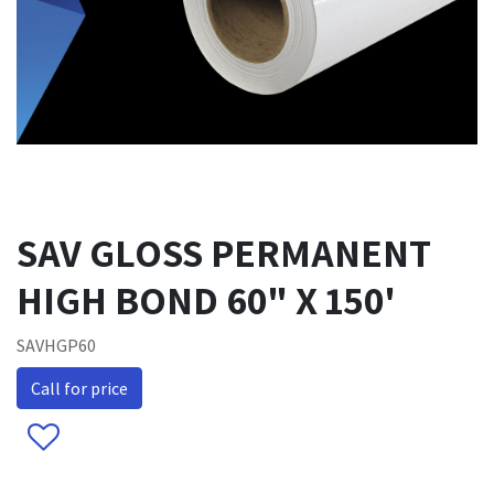
SAV GLOSS PERMANENT
HIGH BOND 60" X 150'
SAVHGP60
Call for price