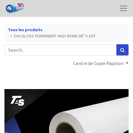
Tous les produits
SAV GLOSS PERMANENT HIGH BOND 60" X 150'
Centre de Copie Papillon