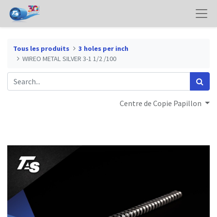
Tous les produits
3 holes per inch
WIREO METAL SILVER 3-1 1/2 /100
Centre de Copie Papillon