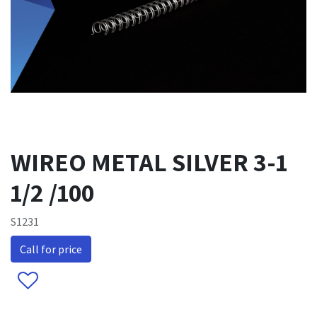
WIREO METAL SILVER 3-1
1/2 /100
S1231
Call for price