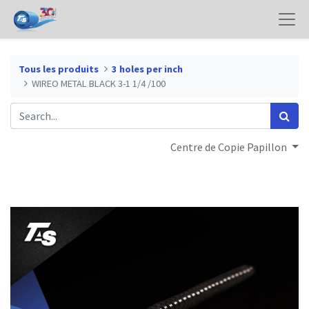
Tous les produits
3 holes per inch
WIREO METAL BLACK 3-1 1/4 /100
Centre de Copie Papillon