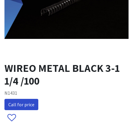
WIREO METAL BLACK 3-1
1/4 /100
N1431
Call for price