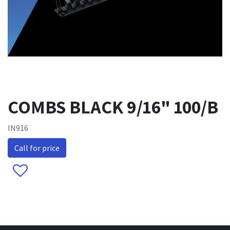
COMBS BLACK 9/16" 100/B
IN916
Call for price