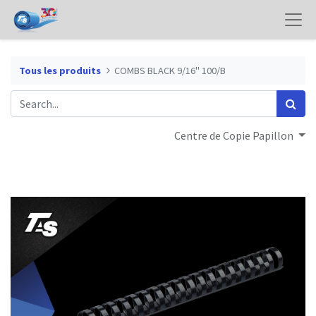
Tous les produits
COMBS BLACK 9/16" 100/B
Centre de Copie Papillon