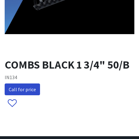
COMBS BLACK 1 3/4" 50/B
IN134
Call for price