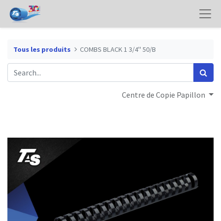
Tous les produits
COMBS BLACK 1 3/4" 50/B
Centre de Copie Papillon