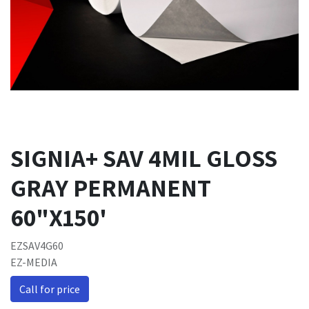
SIGNIA+ SAV 4MIL GLOSS
GRAY PERMANENT
60"X150'
EZSAV4G60
EZ-MEDIA
Call for price