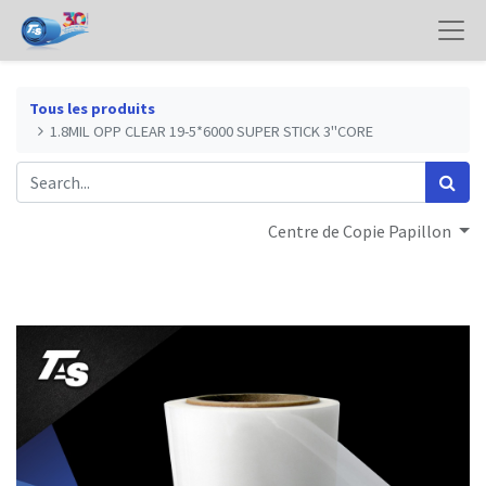
Tous les produits
1.8MIL OPP CLEAR 19-5*6000 SUPER STICK 3"CORE
Centre de Copie Papillon