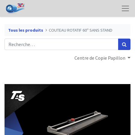
Tous les produits
COUTEAU ROTATIF 60" SANS STAND
Centre de Copie Papillon