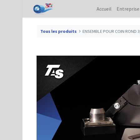
Accueil
Entreprise
Tous les produits
ENSEMBLE POUR COIN ROND 3