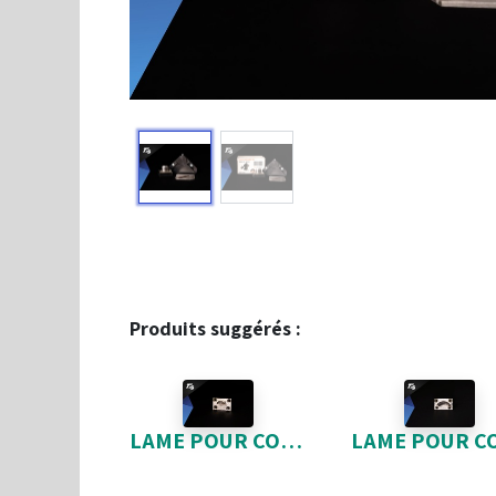
Produits suggérés :
LAME POUR COIN ROND1/4"