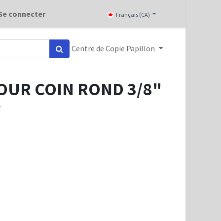
Se connecter
Français (CA)
Centre de Copie Papillon
OUR COIN ROND 3/8"
T