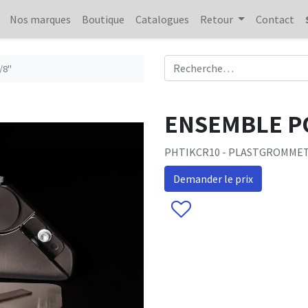
Nos marques
Boutique
Catalogues
Retour
Contact
/8"
ENSEMBLE P
PHTIKCR10 - PLASTGROMME
Demander le prix