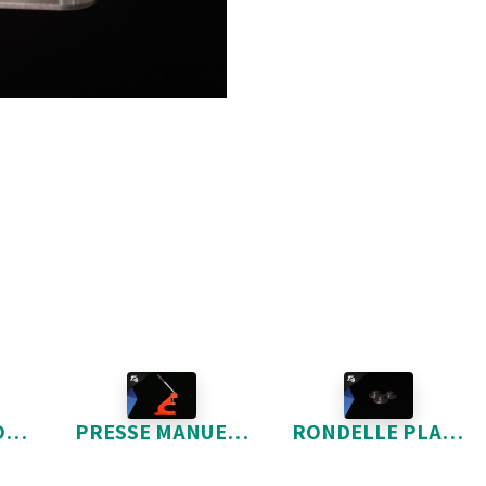
LAME POUR COIN ROND 9/16"
PRESSE MANUELLE HPS025
RONDELLE PLASTIQUE POUR COIN ROND (3)