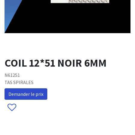
COIL 12*51 NOIR 6MM
N61251
TAS SPIRALES
Demander le prix