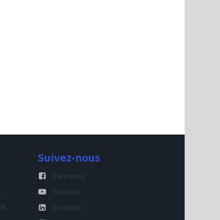
Suivez-nous
Facebook
9
Youtube
98
Linkedin