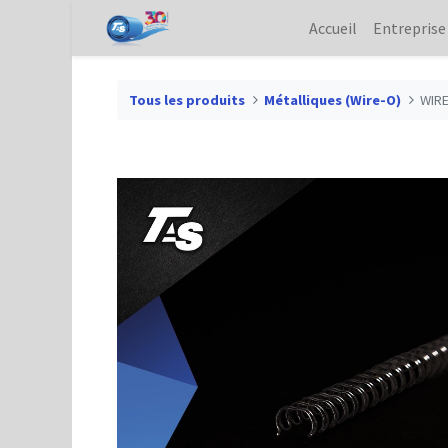
Accueil
Entreprise
Tous les produits
Métalliques (Wire-O)
WIRE