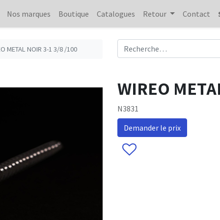
Nos marques
Boutique
Catalogues
Retour
Contact
O METAL NOIR 3-1 3/8 /100
WIREO METAL 
N3831
Demander le prix