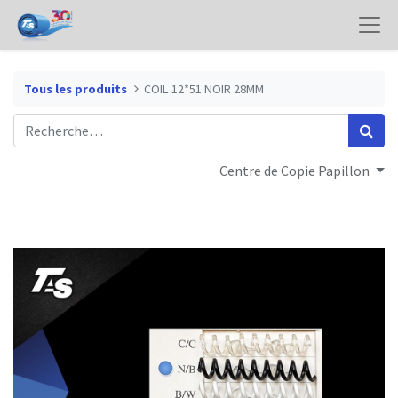
Tous les produits
COIL 12*51 NOIR 28MM
Centre de Copie Papillon