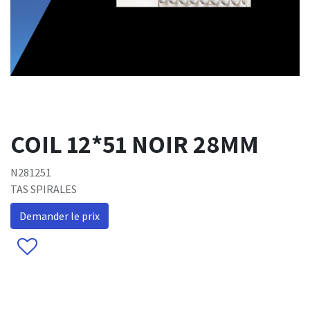
COIL 12*51 NOIR 28MM
N281251
TAS SPIRALES
Demander le prix