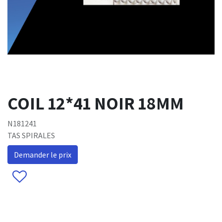
COIL 12*41 NOIR 18MM
N181241
TAS SPIRALES
Demander le prix