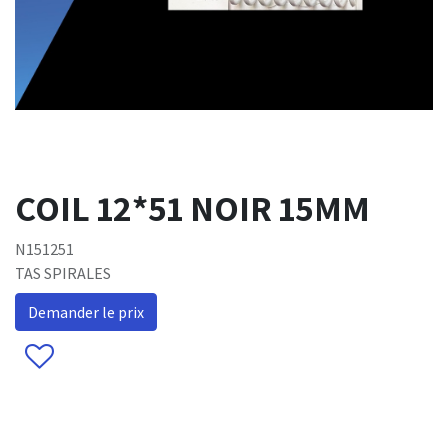
COIL 12*51 NOIR 15MM
N151251
TAS SPIRALES
Demander le prix