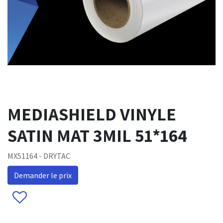
MEDIASHIELD VINYLE
SATIN MAT 3MIL 51*164
MX51164 - DRYTAC
Demander le prix