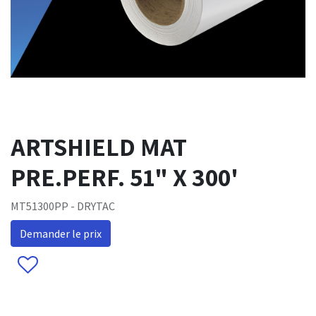
ARTSHIELD MAT
PRE.PERF. 51" X 300'
MT51300PP - DRYTAC
Demander le prix