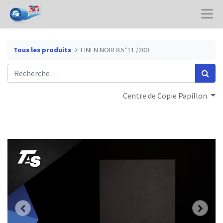
Tous les produits
LINEN NOIR 8.5*11 /200
Centre de Copie Papillon