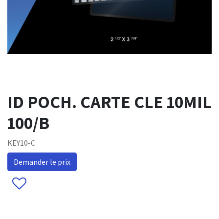
ID POCH. CARTE CLE 10MIL
100/B
KEY10-C
Demander le prix