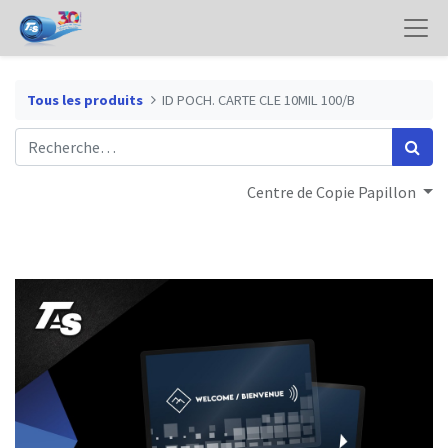
Tous les produits
ID POCH. CARTE CLE 10MIL 100/B
Centre de Copie Papillon