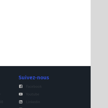
Suivez-nous
Facebook
9
Youtube
98
Linkedin