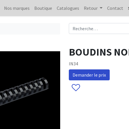
Nos marques
Boutique
Catalogues
Retour
Contact
BOUDINS NOI
IN34
Demander le prix