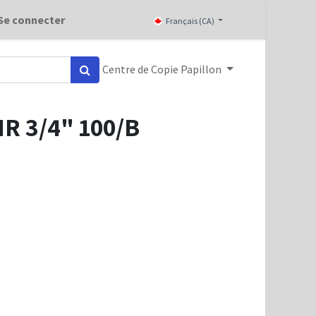
Se connecter
Français (CA)
Centre de Copie Papillon
R 3/4" 100/B