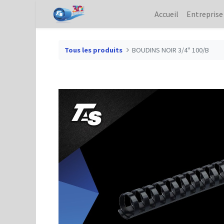
Accueil
Entreprise
Tous les produits
BOUDINS NOIR 3/4" 100/B