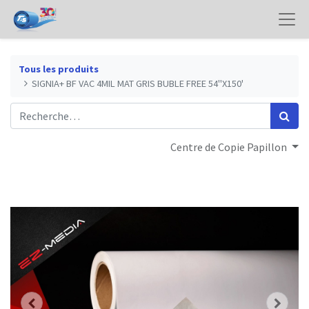
Tous les produits
SIGNIA+ BF VAC 4MIL MAT GRIS BUBLE FREE 54"X150'
Centre de Copie Papillon