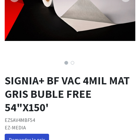
SIGNIA+ BF VAC 4MIL MAT
GRIS BUBLE FREE
54"X150'
EZSAV4MBF54
EZ-MEDIA
Demander le prix