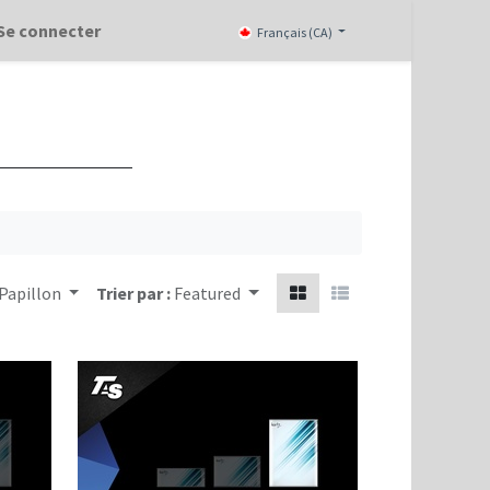
Se connecter
Français (CA)
 Papillon
Trier par :
Featured