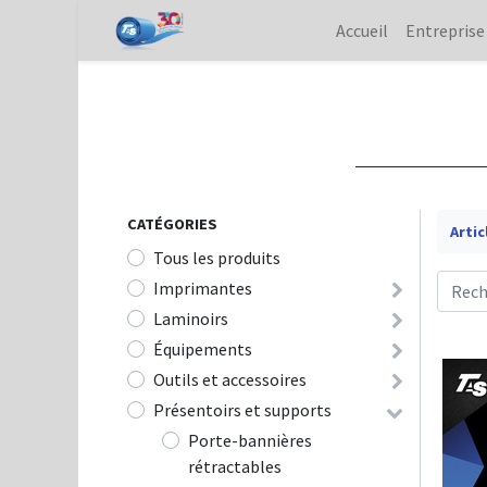
Accueil
Entreprise
CATÉGOR
IE
S
Artic
Tous les produits
Imprimantes
Laminoirs
Équipements
Outils et accessoires
Présentoirs et supports
Porte-bannières
rétractables