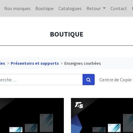
Nos marques
Boutique
Catalogues
Retour
Contact
BOUTIQUE
les
Présentoirs et supports
Enseignes courbées
Centre de Copie