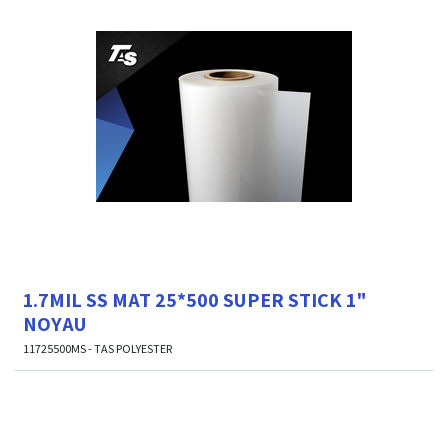
1.7MIL SS MAT 25*500 SUPER STICK 1"
NOYAU
11725500MS - TAS POLYESTER