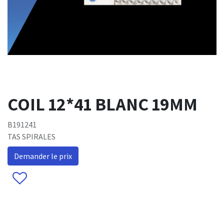
COIL 12*41 BLANC 19MM
B191241
TAS SPIRALES
Demander le prix