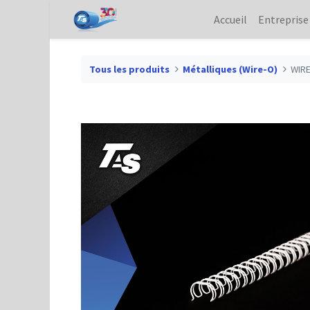
Accueil
Entreprise
Tous les produits
Métalliques (Wire-O)
WIRE