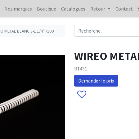
Nos marques
Boutique
Catalogues
Retour
Contact
O METAL BLANC 3-1 1/4" /100
WIREO METAL 
B1431
Demander le prix