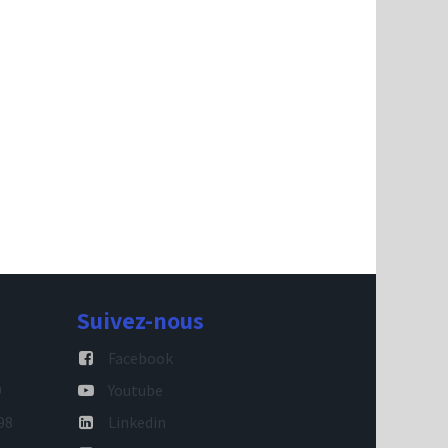
Suivez-nous
Facebook
9
Youtube
98
Linkedin