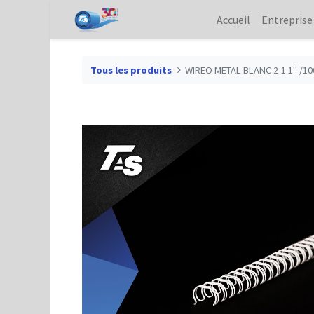
Accueil
Entreprise
Tous les produits
WIREO METAL BLANC 2-1 1" /10