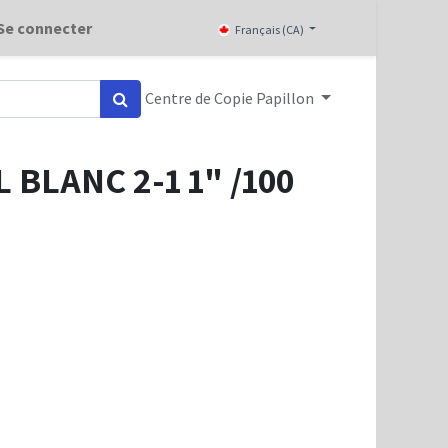
Se connecter
Français (CA)
Centre de Copie Papillon
BLANC 2-1 1" /100