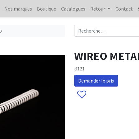
Nos marques
Boutique
Catalogues
Retour
Contact
0
WIREO METAL 
B121
Demander le prix