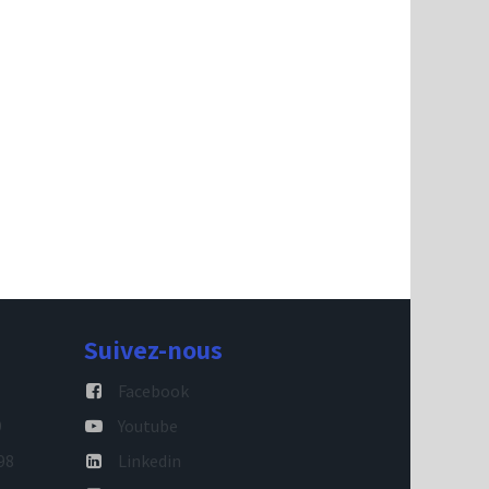
Suivez-nous
Facebook
9
Youtube
98
Linkedin