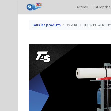
Accueil
Entreprise
Tous les produits
ON-A-ROLL LIFTER POWER JU