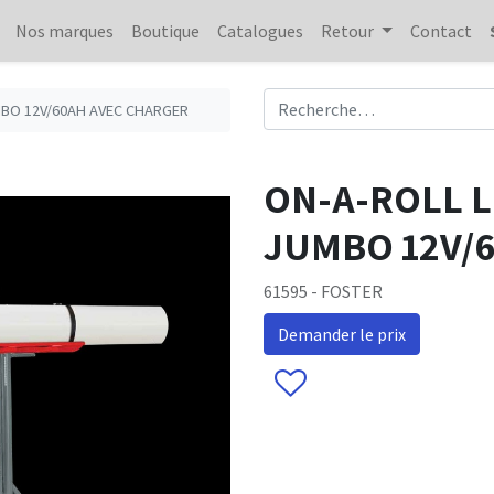
Nos marques
Boutique
Catalogues
Retour
Contact
MBO 12V/60AH AVEC CHARGER
ON-A-ROLL 
JUMBO 12V/
61595 - FOSTER
Demander le prix