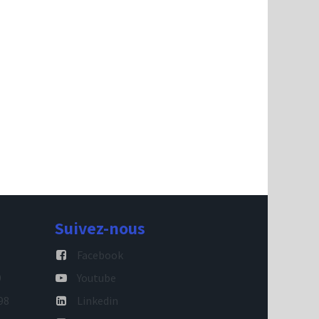
Suivez-nous
Facebook
9
Youtube
98
Linkedin