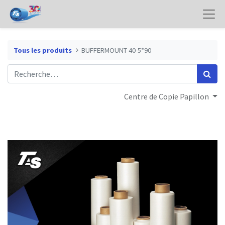
Tous les produits
BUFFERMOUNT 40-5*90
Centre de Copie Papillon