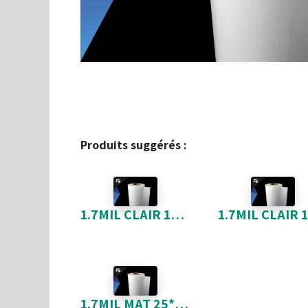
Produits suggérés :
1.7MIL CLAIR 12*500 POLYESTER 1" NOYAU
1.7MIL MAT 25*500 POLYESTER 1" NOYAU