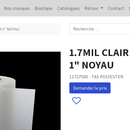
Nos marques
Boutique
Catalogues
Retour
Contact
ER 1" NOYAU
1.7MIL CLAI
1" NOYAU
11727500 - TAS POLYESTER
Demander le prix