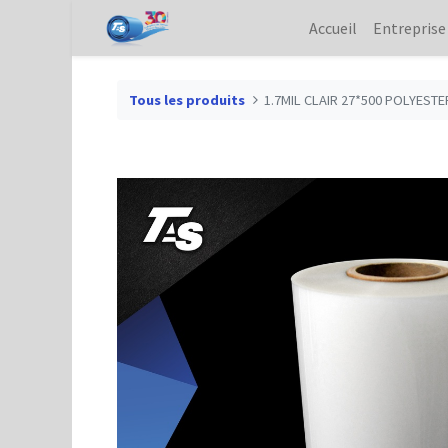
Accueil
Entreprise
Tous les produits
1.7MIL CLAIR 27*500 POLYEST