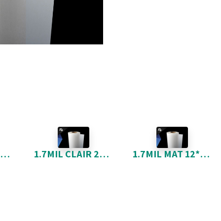
1.7MIL CLAIR 18*500 POLYESTER 1" NOYAU
1.7MIL CLAIR 25*500 POLYESTER 1" NOYAU
1.7MIL MAT 12*500 POLYESTER 1" NOYAU