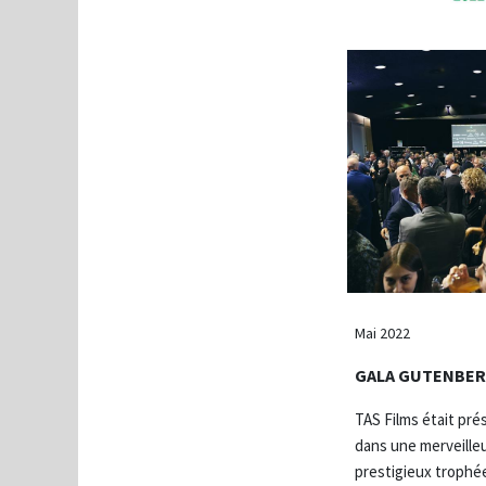
Mai 2022
GALA GUTENBE
TAS Films était pré
dans une merveilleu
prestigieux trophé