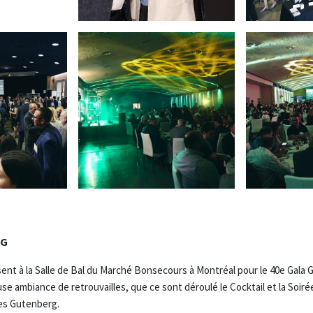
RG
sent à la Salle de Bal du Marché Bonsecours à Montréal pour le 40e Gala 
se ambiance de retrouvailles, que ce sont déroulé le Cocktail et la Soir
es Gutenberg.